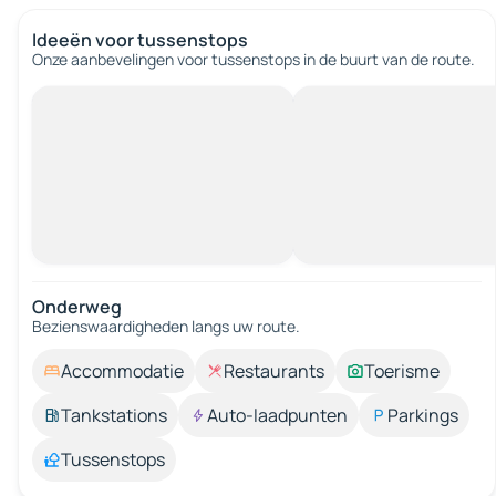
Ideeën voor tussenstops
Onze aanbevelingen voor tussenstops in de buurt van de route.
Onderweg
Bezienswaardigheden langs uw route.
Accommodatie
Restaurants
Toerisme
Tankstations
Auto-laadpunten
Parkings
Tussenstops