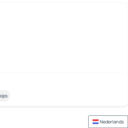
tops
Nederlands