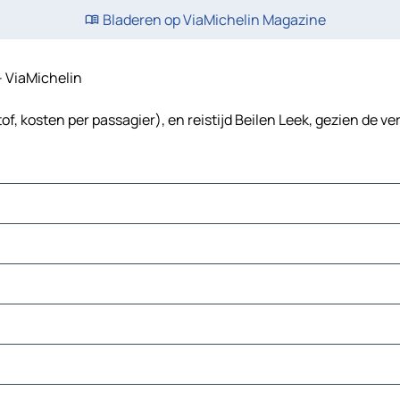
Bladeren op ViaMichelin Magazine
 - ViaMichelin
f, kosten per passagier), en reistijd Beilen Leek, gezien de ve