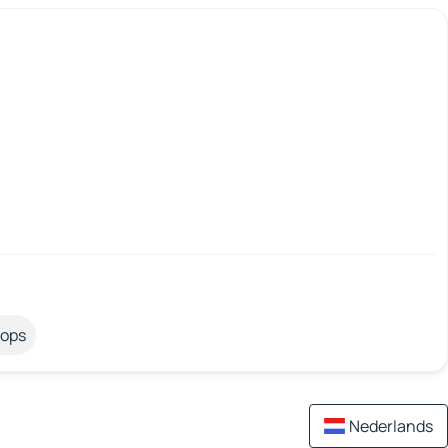
tops
Nederlands