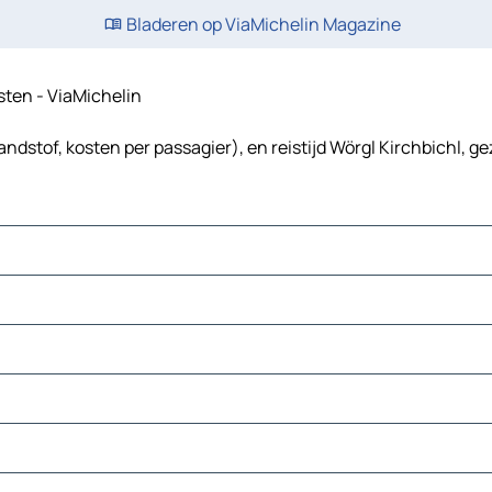
Bladeren op ViaMichelin Magazine
osten - ViaMichelin
andstof, kosten per passagier), en reistijd Wörgl Kirchbichl, g