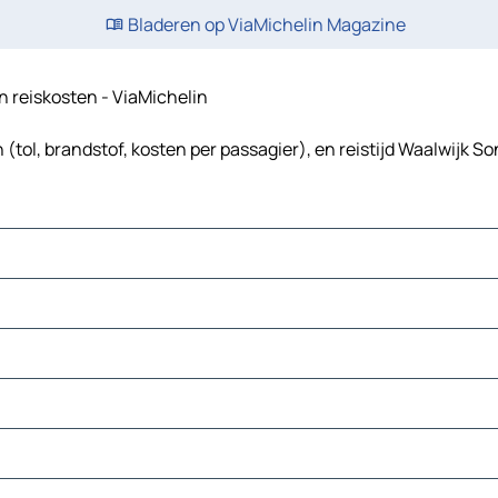
Bladeren op ViaMichelin Magazine
en reiskosten - ViaMichelin
(tol, brandstof, kosten per passagier), en reistijd Waalwijk So