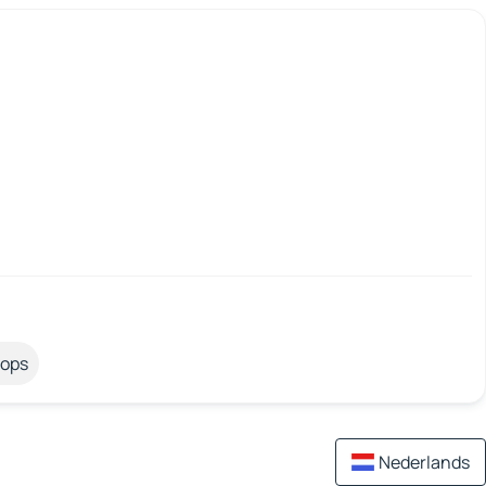
tops
Nederlands