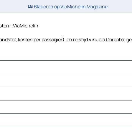
Bladeren op ViaMichelin Magazine
osten - ViaMichelin
andstof, kosten per passagier), en reistijd Viñuela Cordoba, ge