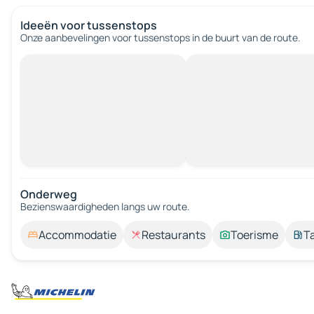
Ideeën voor tussenstops
Onze aanbevelingen voor tussenstops in de buurt van de route.
Onderweg
Bezienswaardigheden langs uw route.
Accommodatie
Restaurants
Toerisme
T