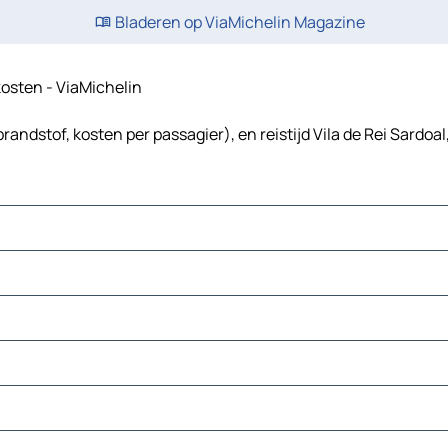
Bladeren op ViaMichelin Magazine
skosten - ViaMichelin
brandstof, kosten per passagier), en reistijd Vila de Rei Sardoa