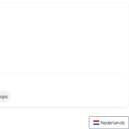
tops
Nederlands