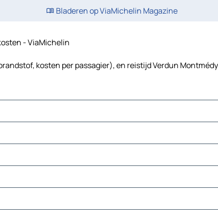
Bladeren op ViaMichelin Magazine
kosten - ViaMichelin
randstof, kosten per passagier), en reistijd Verdun Montmédy,