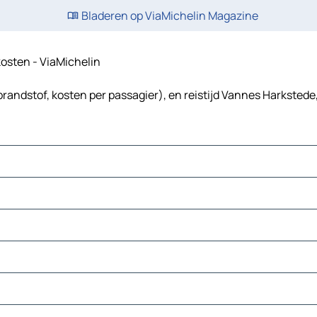
Bladeren op ViaMichelin Magazine
skosten - ViaMichelin
randstof, kosten per passagier), en reistijd Vannes Harkstede