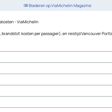
Bladeren op ViaMichelin Magazine
iskosten - ViaMichelin
 brandstof, kosten per passagier), en reistijd Vancouver Portl