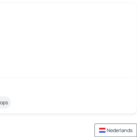
tops
Nederlands