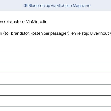
Bladeren op ViaMichelin Magazine
 en reiskosten - ViaMichelin
(tol, brandstof, kosten per passagier), en reistijd Ulvenhout 