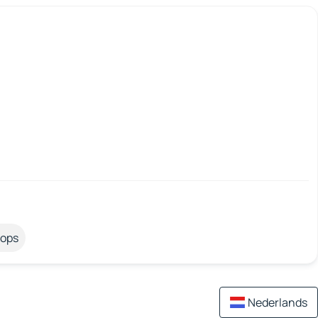
tops
Nederlands