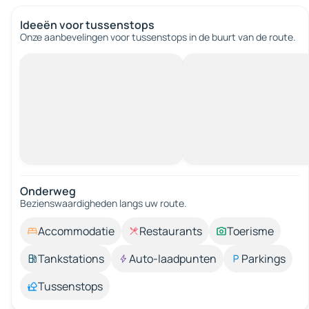
Ideeën voor tussenstops
Onze aanbevelingen voor tussenstops in de buurt van de route.
Onderweg
Bezienswaardigheden langs uw route.
Accommodatie
Restaurants
Toerisme
Tankstations
Auto-laadpunten
Parkings
Tussenstops