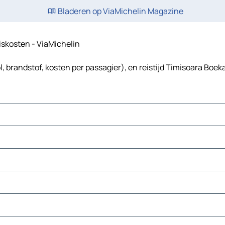
Bladeren op ViaMichelin Magazine
eiskosten - ViaMichelin
, brandstof, kosten per passagier), en reistijd Timisoara Boek