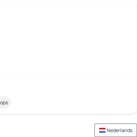
tops
Nederlands