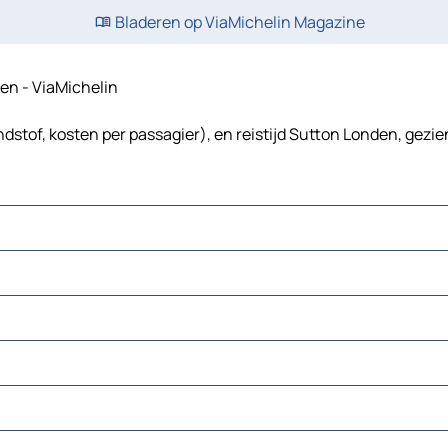
Bladeren op ViaMichelin Magazine
ten - ViaMichelin
dstof, kosten per passagier), en reistijd Sutton Londen, gezie