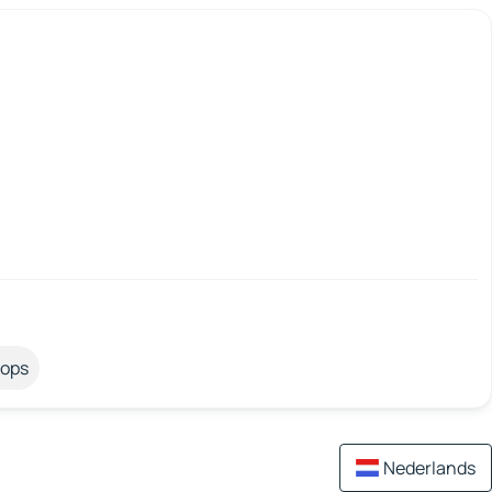
tops
Nederlands