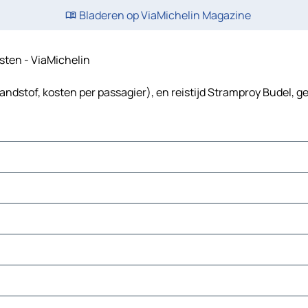
Bladeren op ViaMichelin Magazine
osten - ViaMichelin
andstof, kosten per passagier), en reistijd Stramproy Budel, g