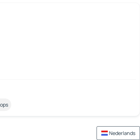
tops
Nederlands