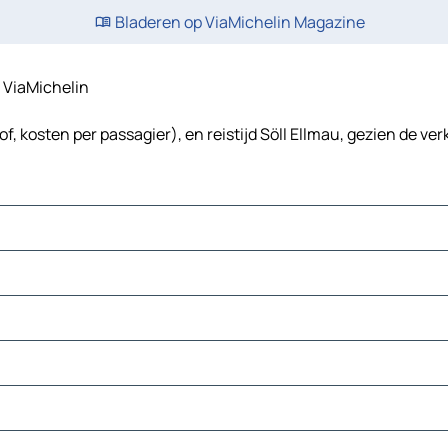
Bladeren op ViaMichelin Magazine
- ViaMichelin
f, kosten per passagier), en reistijd Söll Ellmau, gezien de ver