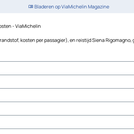
Bladeren op ViaMichelin Magazine
kosten - ViaMichelin
andstof, kosten per passagier), en reistijd Siena Rigomagno, 