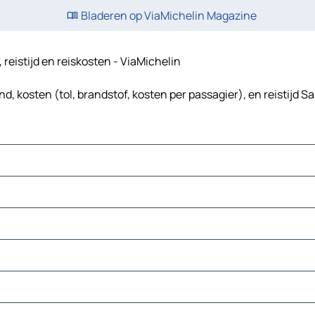
Bladeren op ViaMichelin Magazine
 reistijd en reiskosten - ViaMichelin
, kosten (tol, brandstof, kosten per passagier), en reistijd S