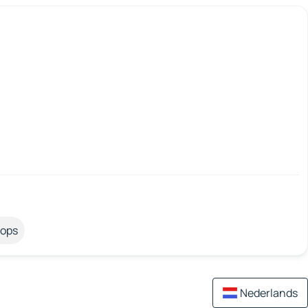
tops
Nederlands