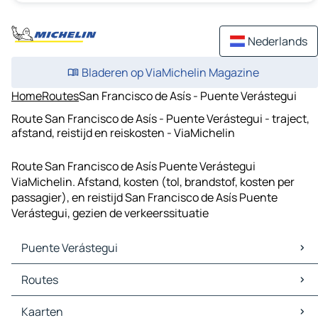
Nederlands
Bladeren op ViaMichelin Magazine
Home
Routes
San Francisco de Asís - Puente Verástegui
Route San Francisco de Asís - Puente Verástegui - traject,
afstand, reistijd en reiskosten - ViaMichelin
Route San Francisco de Asís Puente Verástegui
ViaMichelin. Afstand, kosten (tol, brandstof, kosten per
passagier), en reistijd San Francisco de Asís Puente
Verástegui, gezien de verkeerssituatie
Puente Verástegui
Puente Verástegui Kaarten
Routes
Puente Verástegui Verkeer
Puente Verástegui Hotels
Routes Puente Verástegui - Rioverde
Kaarten