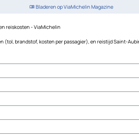
Bladeren op ViaMichelin Magazine
 en reiskosten - ViaMichelin
(tol, brandstof, kosten per passagier), en reistijd Saint-Aub