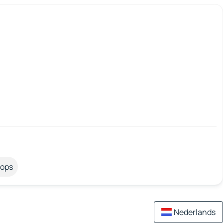
tops
Nederlands