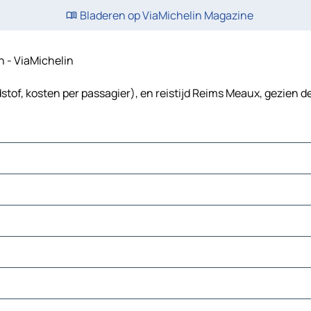
Bladeren op ViaMichelin Magazine
n - ViaMichelin
tof, kosten per passagier), en reistijd Reims Meaux, gezien d