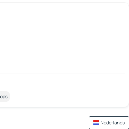
tops
Nederlands