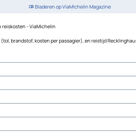
Bladeren op ViaMichelin Magazine
n reiskosten - ViaMichelin
ol, brandstof, kosten per passagier), en reistijd Recklingha