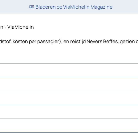
Bladeren op ViaMichelin Magazine
en - ViaMichelin
stof, kosten per passagier), en reistijd Nevers Beffes, gezien 