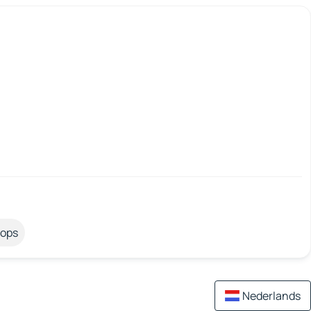
tops
Nederlands