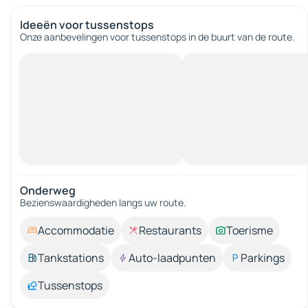
Ideeën voor tussenstops
Onze aanbevelingen voor tussenstops in de buurt van de route.
Onderweg
Bezienswaardigheden langs uw route.
Accommodatie
Restaurants
Toerisme
Tankstations
Auto-laadpunten
Parkings
Tussenstops