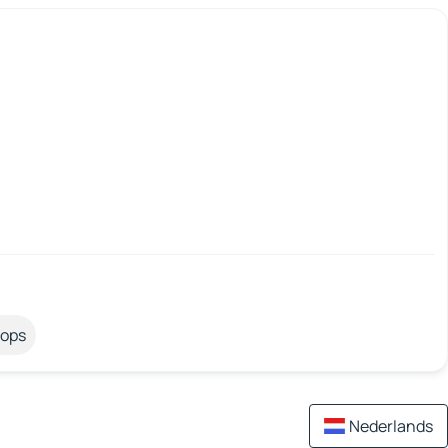
tops
Nederlands