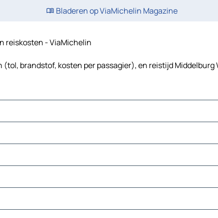
Bladeren op ViaMichelin Magazine
en reiskosten - ViaMichelin
tol, brandstof, kosten per passagier), en reistijd Middelburg