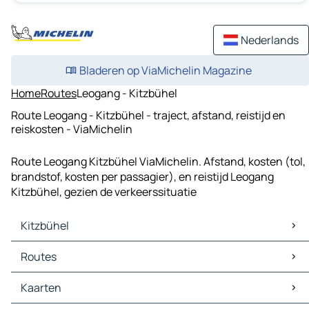
Nederlands
Bladeren op ViaMichelin Magazine
Home
Routes
Leogang - Kitzbühel
Route Leogang - Kitzbühel - traject, afstand, reistijd en
reiskosten - ViaMichelin
Route Leogang Kitzbühel ViaMichelin. Afstand, kosten (tol,
brandstof, kosten per passagier), en reistijd Leogang
Kitzbühel, gezien de verkeerssituatie
Kitzbühel
Kitzbühel Kaarten
Routes
Kitzbühel Verkeer
Kitzbühel Hotels
Routes Kitzbühel - Kufstein
Kaarten
Kitzbühel Restaurants
Routes Kitzbühel - Krimml