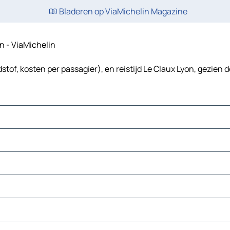
Bladeren op ViaMichelin Magazine
en - ViaMichelin
stof, kosten per passagier), en reistijd Le Claux Lyon, gezien 