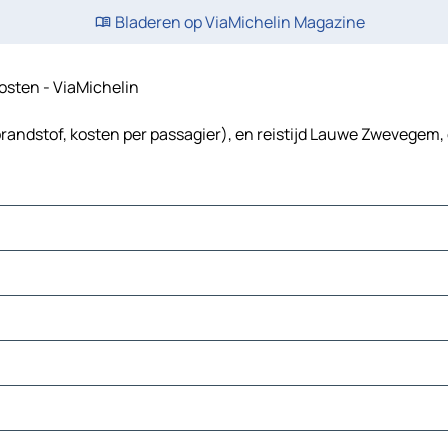
Bladeren op ViaMichelin Magazine
kosten - ViaMichelin
andstof, kosten per passagier), en reistijd Lauwe Zwevegem, 