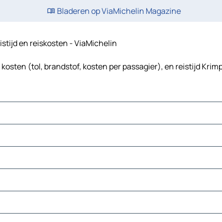
Bladeren op ViaMichelin Magazine
istijd en reiskosten - ViaMichelin
kosten (tol, brandstof, kosten per passagier), en reistijd Krim