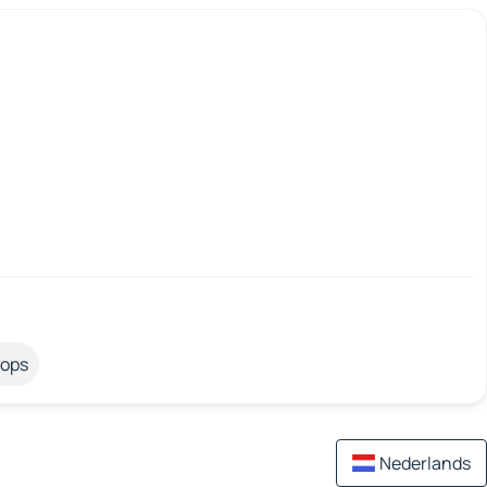
tops
Nederlands