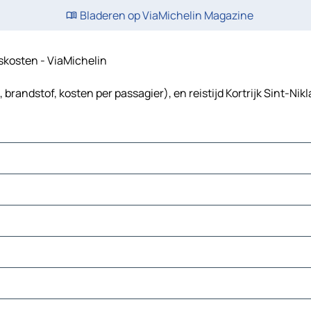
Bladeren op ViaMichelin Magazine
eiskosten - ViaMichelin
, brandstof, kosten per passagier), en reistijd Kortrijk Sint-Nik