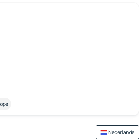
tops
Nederlands