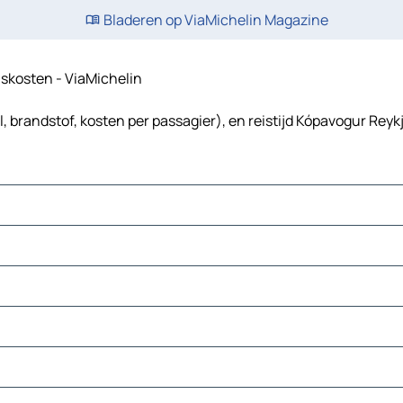
Bladeren op ViaMichelin Magazine
eiskosten - ViaMichelin
, brandstof, kosten per passagier), en reistijd Kópavogur Reykj