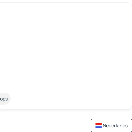
tops
Nederlands