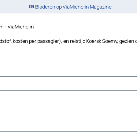
Bladeren op ViaMichelin Magazine
en - ViaMichelin
stof, kosten per passagier), en reistijd Koersk Soemy, gezien 