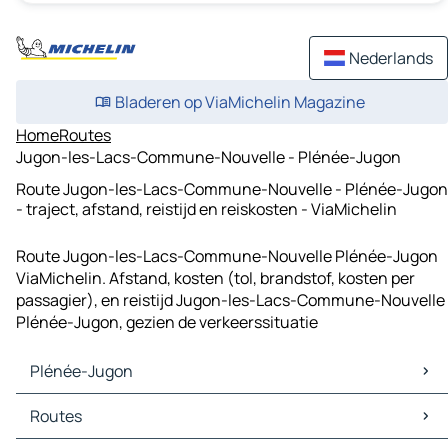
Nederlands
Bladeren op ViaMichelin Magazine
Home
Routes
Jugon-les-Lacs-Commune-Nouvelle - Plénée-Jugon
Route Jugon-les-Lacs-Commune-Nouvelle - Plénée-Jugon
- traject, afstand, reistijd en reiskosten - ViaMichelin
Route Jugon-les-Lacs-Commune-Nouvelle Plénée-Jugon
ViaMichelin. Afstand, kosten (tol, brandstof, kosten per
passagier), en reistijd Jugon-les-Lacs-Commune-Nouvelle
Plénée-Jugon, gezien de verkeerssituatie
Plénée-Jugon
Plénée-Jugon Kaarten
Routes
Plénée-Jugon Verkeer