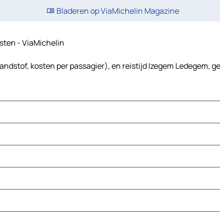
Bladeren op ViaMichelin Magazine
osten - ViaMichelin
andstof, kosten per passagier), en reistijd Izegem Ledegem, ge