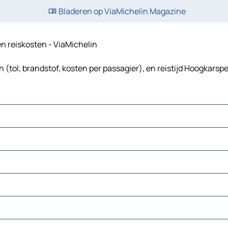
Bladeren op ViaMichelin Magazine
en reiskosten - ViaMichelin
(tol, brandstof, kosten per passagier), en reistijd Hoogkarsp