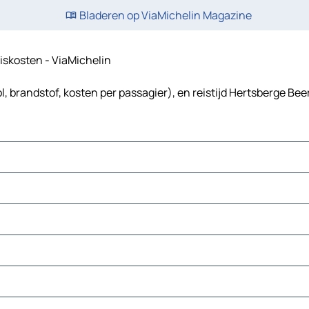
Bladeren op ViaMichelin Magazine
eiskosten - ViaMichelin
, brandstof, kosten per passagier), en reistijd Hertsberge Be