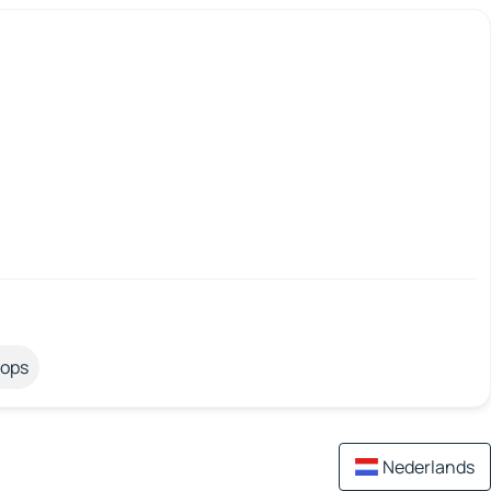
tops
Nederlands