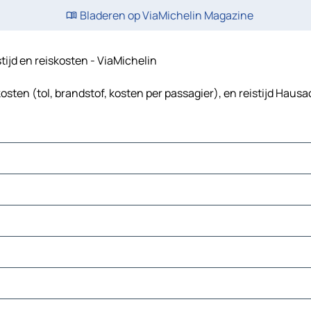
Bladeren op ViaMichelin Magazine
tijd en reiskosten - ViaMichelin
sten (tol, brandstof, kosten per passagier), en reistijd Hausa