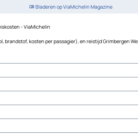
Bladeren op ViaMichelin Magazine
eiskosten - ViaMichelin
, brandstof, kosten per passagier), en reistijd Grimbergen W