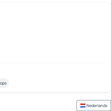
tops
Nederlands