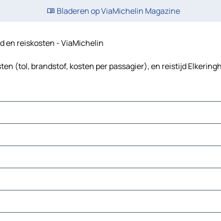
Bladeren op ViaMichelin Magazine
jd en reiskosten - ViaMichelin
n (tol, brandstof, kosten per passagier), en reistijd Elkerin