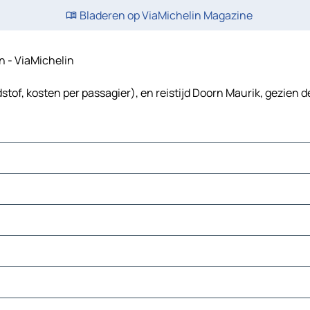
Bladeren op ViaMichelin Magazine
en - ViaMichelin
tof, kosten per passagier), en reistijd Doorn Maurik, gezien d