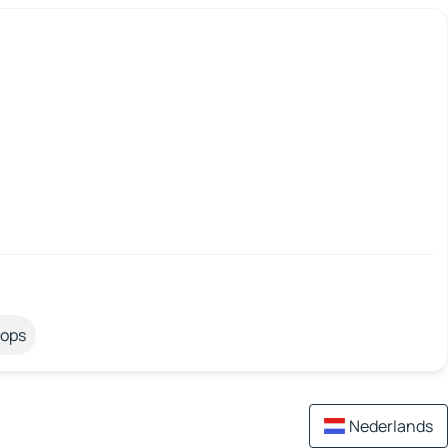
tops
Nederlands