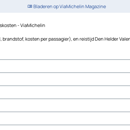
Bladeren op ViaMichelin Magazine
eiskosten - ViaMichelin
 brandstof, kosten per passagier), en reistijd Den Helder Vale