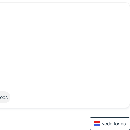
tops
Nederlands