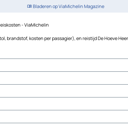
Bladeren op ViaMichelin Magazine
reiskosten - ViaMichelin
l, brandstof, kosten per passagier), en reistijd De Hoeve Hee