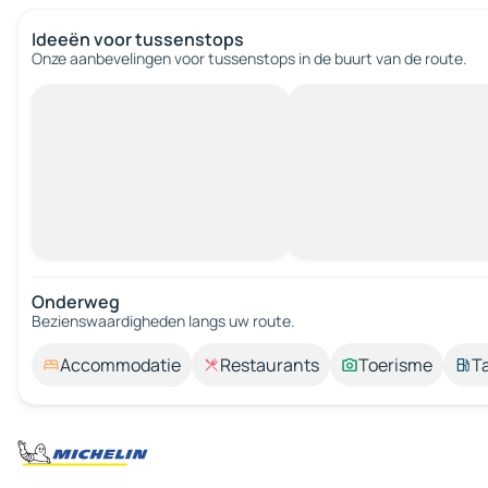
Ideeën voor tussenstops
Onze aanbevelingen voor tussenstops in de buurt van de route.
Onderweg
Bezienswaardigheden langs uw route.
Accommodatie
Restaurants
Toerisme
T