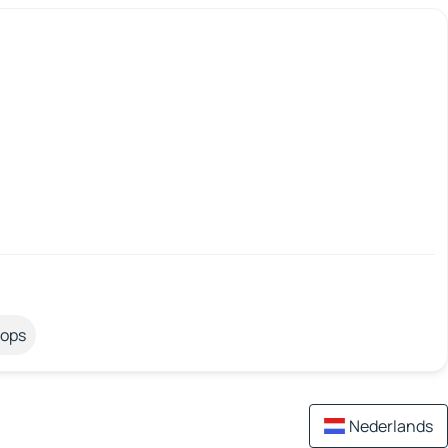
tops
Nederlands