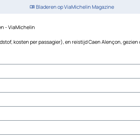
Bladeren op ViaMichelin Magazine
en - ViaMichelin
stof, kosten per passagier), en reistijd Caen Alençon, gezien 