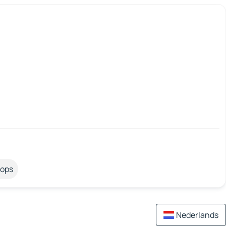
tops
Nederlands