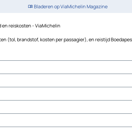
Bladeren op ViaMichelin Magazine
d en reiskosten - ViaMichelin
n (tol, brandstof, kosten per passagier), en reistijd Boedapes