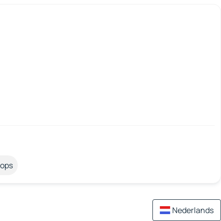
tops
Nederlands