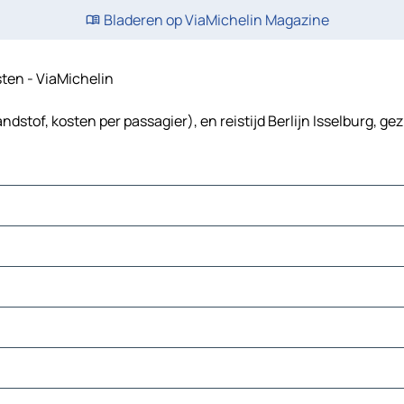
Bladeren op ViaMichelin Magazine
osten - ViaMichelin
ndstof, kosten per passagier), en reistijd Berlijn Isselburg, ge