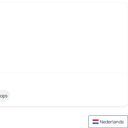
tops
Nederlands