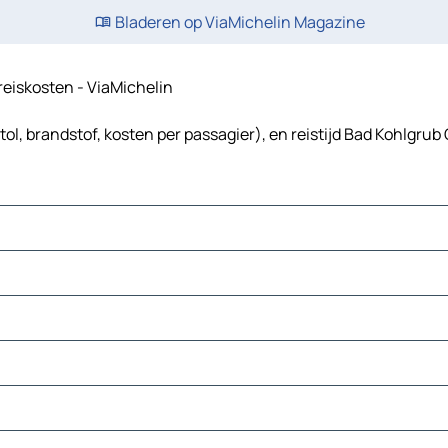
Bladeren op ViaMichelin Magazine
 reiskosten - ViaMichelin
ol, brandstof, kosten per passagier), en reistijd Bad Kohlgrub 