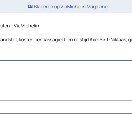
Bladeren op ViaMichelin Magazine
kosten - ViaMichelin
andstof, kosten per passagier), en reistijd Axel Sint-Niklaas, 