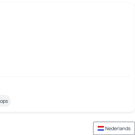
tops
Nederlands