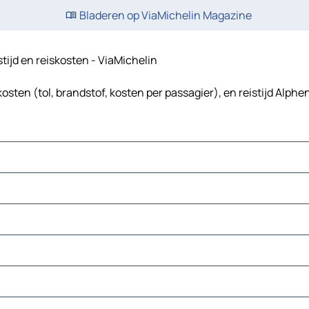
Bladeren op ViaMichelin Magazine
tijd en reiskosten - ViaMichelin
sten (tol, brandstof, kosten per passagier), en reistijd Alph