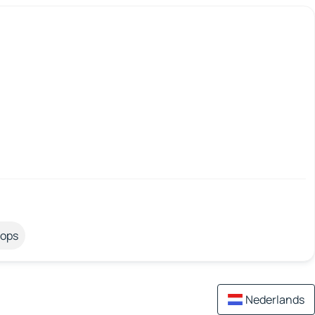
tops
Nederlands