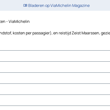
Bladeren op ViaMichelin Magazine
sten - ViaMichelin
dstof, kosten per passagier), en reistijd Zeist Maarssen, gezi