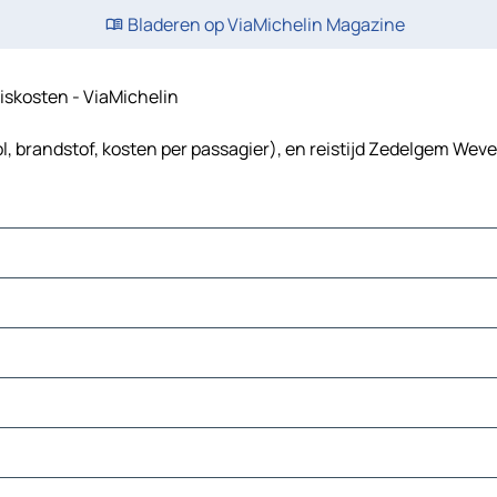
Bladeren op ViaMichelin Magazine
eiskosten - ViaMichelin
 brandstof, kosten per passagier), en reistijd Zedelgem Weve