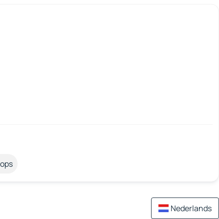
tops
Nederlands