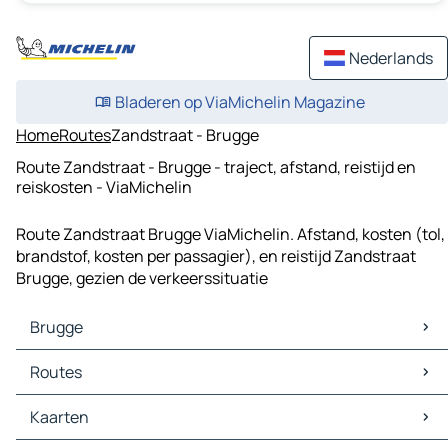
Nederlands
Bladeren op ViaMichelin Magazine
Home
Routes
Zandstraat - Brugge
Route Zandstraat - Brugge - traject, afstand, reistijd en
reiskosten - ViaMichelin
Route Zandstraat Brugge ViaMichelin. Afstand, kosten (tol,
brandstof, kosten per passagier), en reistijd Zandstraat
Brugge, gezien de verkeerssituatie
Brugge
Brugge Kaarten
Routes
Brugge Verkeer
Brugge Hotels
Routes Brugge - Gent
Kaarten
Brugge Restaurants
Routes Brugge - Oostende